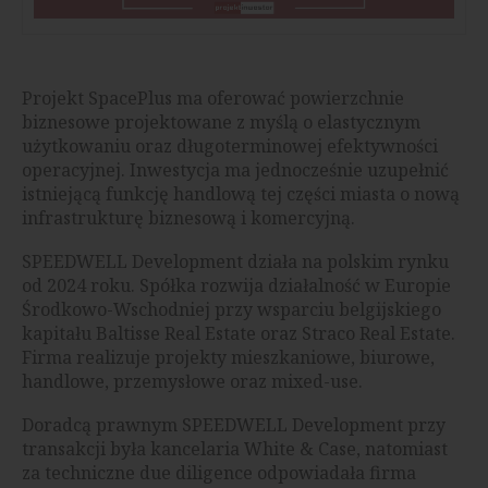
Projekt SpacePlus ma oferować powierzchnie
biznesowe projektowane z myślą o elastycznym
użytkowaniu oraz długoterminowej efektywności
operacyjnej. Inwestycja ma jednocześnie uzupełnić
istniejącą funkcję handlową tej części miasta o nową
infrastrukturę biznesową i komercyjną.
SPEEDWELL Development działa na polskim rynku
od 2024 roku. Spółka rozwija działalność w Europie
Środkowo-Wschodniej przy wsparciu belgijskiego
kapitału Baltisse Real Estate oraz Straco Real Estate.
Firma realizuje projekty mieszkaniowe, biurowe,
handlowe, przemysłowe oraz mixed-use.
Doradcą prawnym SPEEDWELL Development przy
transakcji była kancelaria White & Case, natomiast
za techniczne due diligence odpowiadała firma