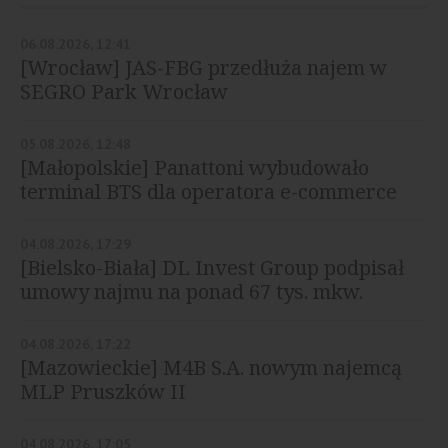
06.08.2026, 12:41
[Wrocław] JAS-FBG przedłuża najem w
SEGRO Park Wrocław
05.08.2026, 12:48
[Małopolskie] Panattoni wybudowało
terminal BTS dla operatora e-commerce
04.08.2026, 17:29
[Bielsko-Biała] DL Invest Group podpisał
umowy najmu na ponad 67 tys. mkw.
04.08.2026, 17:22
[Mazowieckie] M4B S.A. nowym najemcą
MLP Pruszków II
04.08.2026, 17:05