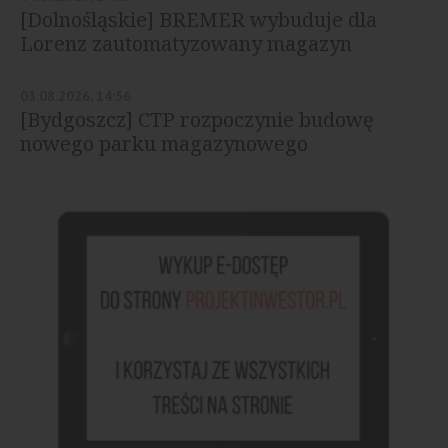
[Dolnośląskie] BREMER wybuduje dla
Lorenz zautomatyzowany magazyn
03.08.2026, 14:56
[Bydgoszcz] CTP rozpoczynie budowę
nowego parku magazynowego