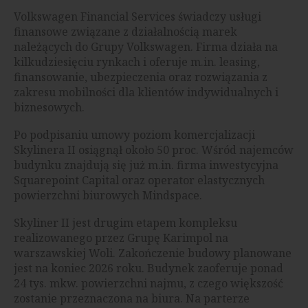
Volkswagen Financial Services świadczy usługi
finansowe związane z działalnością marek
należących do Grupy Volkswagen. Firma działa na
kilkudziesięciu rynkach i oferuje m.in. leasing,
finansowanie, ubezpieczenia oraz rozwiązania z
zakresu mobilności dla klientów indywidualnych i
biznesowych.
Po podpisaniu umowy poziom komercjalizacji
Skylinera II osiągnął około 50 proc. Wśród najemców
budynku znajdują się już m.in. firma inwestycyjna
Squarepoint Capital oraz operator elastycznych
powierzchni biurowych Mindspace.
Skyliner II jest drugim etapem kompleksu
realizowanego przez Grupę Karimpol na
warszawskiej Woli. Zakończenie budowy planowane
jest na koniec 2026 roku. Budynek zaoferuje ponad
24 tys. mkw. powierzchni najmu, z czego większość
zostanie przeznaczona na biura. Na parterze