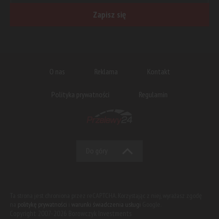
Zapisz się
O nas
Reklama
Kontakt
Polityka prywatności
Regulamin
Do góry
Ta strona jest chroniona przez reCAPTCHA. Korzystając z niej, wyrażasz zgodę
na
politykę prywatności
i
warunki świadczenia usługi
Google.
Copyright 2007-2026 Borowczyk Investments