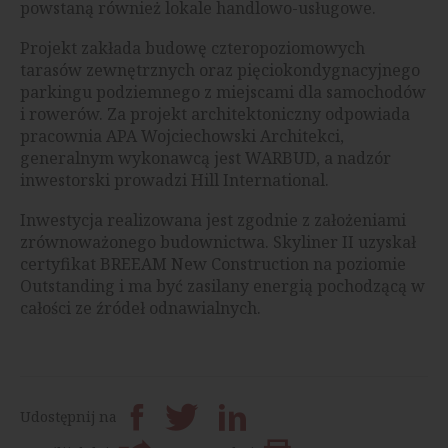
powstaną również lokale handlowo-usługowe.
Projekt zakłada budowę czteropoziomowych
tarasów zewnętrznych oraz pięciokondygnacyjnego
parkingu podziemnego z miejscami dla samochodów
i rowerów. Za projekt architektoniczny odpowiada
pracownia APA Wojciechowski Architekci,
generalnym wykonawcą jest WARBUD, a nadzór
inwestorski prowadzi Hill International.
Inwestycja realizowana jest zgodnie z założeniami
zrównoważonego budownictwa. Skyliner II uzyskał
certyfikat BREEAM New Construction na poziomie
Outstanding i ma być zasilany energią pochodzącą w
całości ze źródeł odnawialnych.
Udostępnij na