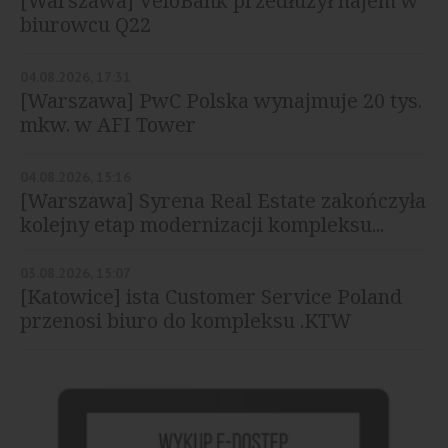
[Warszawa] VeloBank przedłużył najem w
biurowcu Q22
04.08.2026, 17:31
[Warszawa] PwC Polska wynajmuje 20 tys.
mkw. w AFI Tower
04.08.2026, 15:16
[Warszawa] Syrena Real Estate zakończyła
kolejny etap modernizacji kompleksu...
03.08.2026, 15:07
[Katowice] ista Customer Service Poland
przenosi biuro do kompleksu .KTW