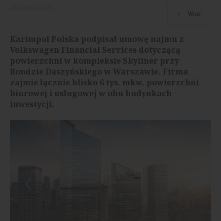
20
maja
2026
Wróć
Karimpol Polska podpisał umowę najmu z
Volkswagen Financial Services dotyczącą
powierzchni w kompleksie Skyliner przy
Rondzie Daszyńskiego w Warszawie. Firma
zajmie łącznie blisko 6 tys. mkw. powierzchni
biurowej i usługowej w obu budynkach
inwestycji.