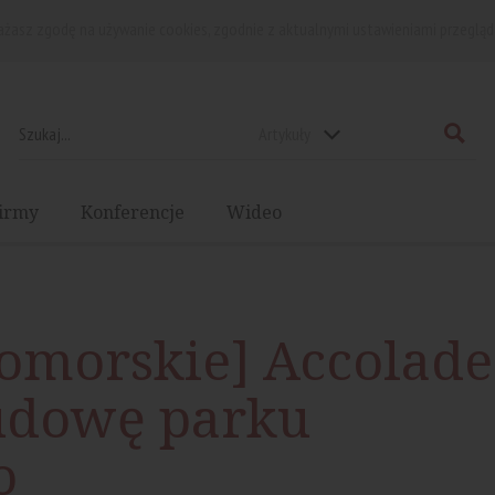
rażasz zgodę na używanie cookies, zgodnie z aktualnymi ustawieniami przegląd
Artykuły
irmy
Konferencje
Wideo
omorskie] Accolade
udowę parku
o