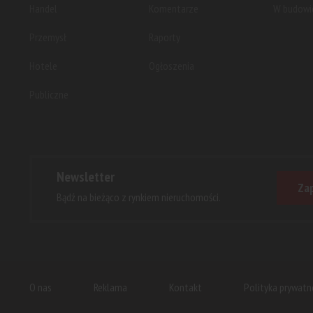
Handel
Komentarze
W budowi
Przemysł
Raporty
Hotele
Ogłoszenia
Publiczne
Newsletter
Zap
Bądź na bieżąco z rynkiem nieruchomości.
O nas
Reklama
Kontakt
Polityka prywatn