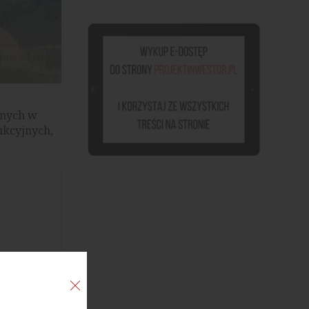
jnych w
ukcyjnych,