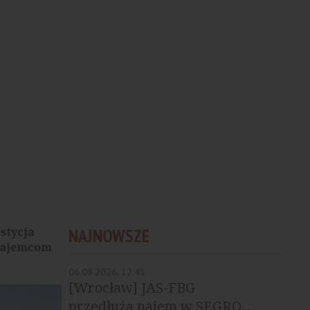
stycja
NAJNOWSZE
 najemcom
06.08.2026, 12:41
[Wrocław] JAS-FBG
przedłuża najem w SEGRO...