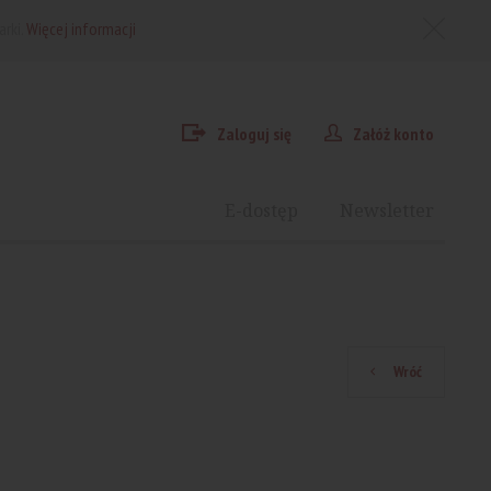
arki.
Więcej informacji
Zaloguj się
Załóż konto
E-dostęp
Newsletter
Wróć