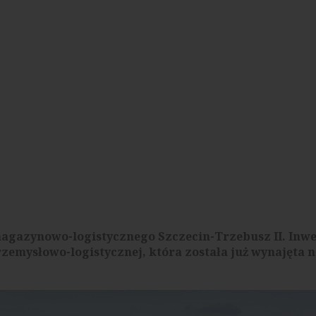
magazynowo-logistycznego Szczecin-Trzebusz II. Inwe
rzemysłowo-logistycznej, która została już wynajęta