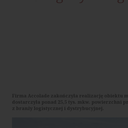
Firma Accolade zakończyła realizację obiektu 
dostarczyła ponad 25,5 tys. mkw. powierzchni p
z branży logistycznej i dystrybucyjnej.