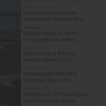
05.08.2026, 12:48
[Małopolskie] Panattoni
wybudowało terminal BTS...
04.08.2026, 17:29
[Bielsko-Biała] DL Invest
Group podpisał umowy...
04.08.2026, 17:22
[Mazowieckie] M4B S.A.
nowym najemcą MLP...
04.08.2026, 17:05
[Dolnośląskie] BREMER
wybuduje dla Lorenz...
03.08.2026, 14:56
[Bydgoszcz] CTP rozpoczynie
budowę nowego parku...