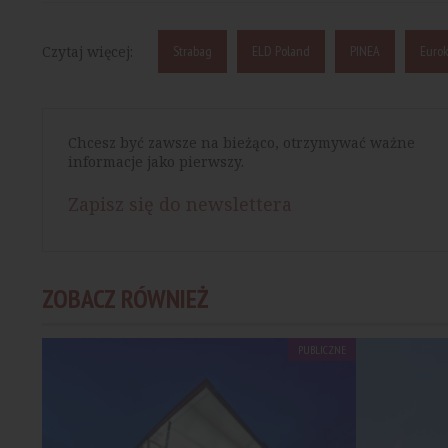
Czytaj więcej:
Strabag
ELD Poland
PINEA
Eurok
Chcesz być zawsze na bieżąco, otrzymywać ważne
informacje jako pierwszy.
Zapisz się do newslettera
ZOBACZ RÓWNIEŻ
PUBLICZNE