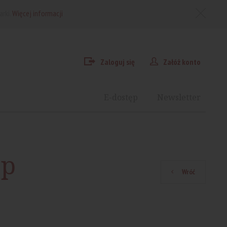
arki.
Więcej informacji
Zaloguj się
Załóż konto
E-dostęp
Newsletter
ap
Wróć