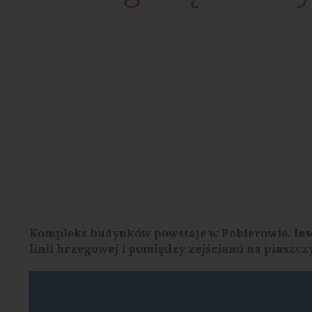
Kompleks budynków powstaje w Pobierowie. Inwe
linii brzegowej i pomiędzy zejściami na piaszczy