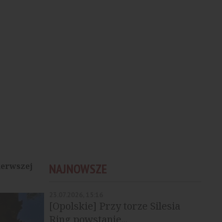
ierwszej
NAJNOWSZE
23.07.2026, 15:16
[Opolskie] Przy torze Silesia
Ring powstanie...