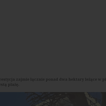
stycja zajmie łącznie ponad dwa hektary leżące w p
stą plażę.