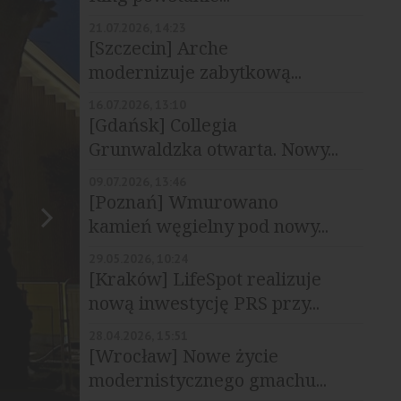
21.07.2026, 14:23
[Szczecin] Arche
modernizuje zabytkową...
16.07.2026, 13:10
[Gdańsk] Collegia
Grunwaldzka otwarta. Nowy...
09.07.2026, 13:46
[Poznań] Wmurowano
kamień węgielny pod nowy...
29.05.2026, 10:24
[Kraków] LifeSpot realizuje
nową inwestycję PRS przy...
28.04.2026, 15:51
[Wrocław] Nowe życie
modernistycznego gmachu...