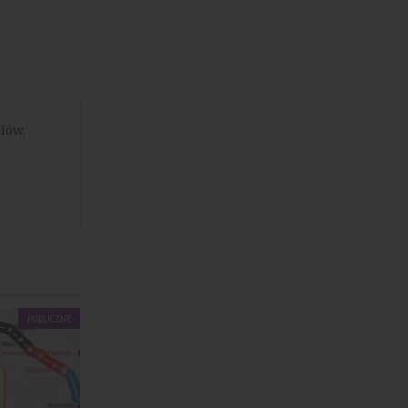
łów.
PUBLICZNE