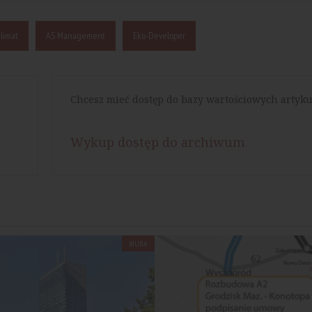
limat
AS Management
Eko-Developer
Chcesz mieć dostęp do bazy wartościowych artyku
Wykup dostęp do archiwum
BIURA