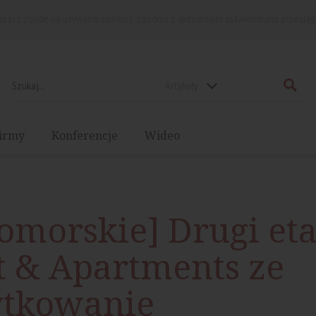
rażasz zgodę na używanie cookies, zgodnie z aktualnymi ustawieniami przegląd
Artykuły
irmy
Konferencje
Wideo
omorskie] Drugi et
t & Apartments ze
ytkowanie