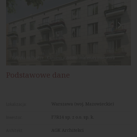
Fabryka na Pradze - Kamienica, źródło: materiały inwestora
Podstawowe dane
Lokalizacja:
Warszawa (woj. Mazowieckie)
Inwestor:
F7R14 sp. z o.o. sp. k.
Architekt:
AGK Architekci