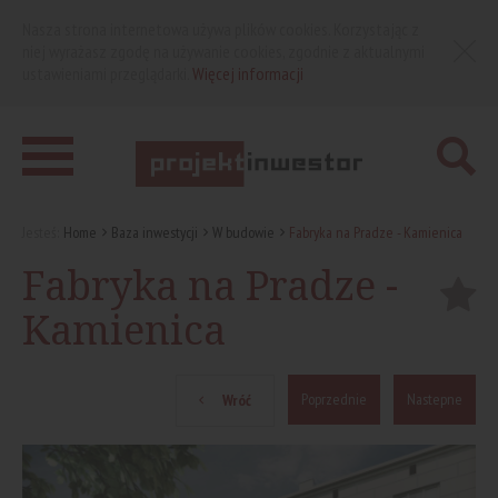
Nasza strona internetowa używa plików cookies. Korzystając z
niej wyrażasz zgodę na używanie cookies, zgodnie z aktualnymi
ustawieniami przeglądarki.
Więcej informacji
Jesteś:
Home
Baza inwestycji
W budowie
Fabryka na Pradze - Kamienica
Fabryka na Pradze -
Kamienica
Poprzednie
Nastepne
Wróć