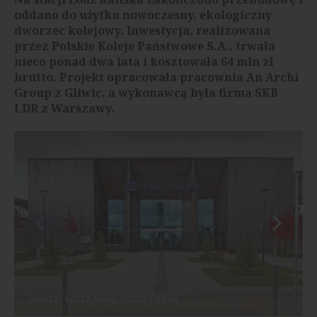
oddano do użytku nowoczesny, ekologiczny
dworzec kolejowy. Inwestycja, realizowana
przez Polskie Koleje Państwowe S.A., trwała
nieco ponad dwa lata i kosztowała 64 mln zł
brutto. Projekt opracowała pracownia An Archi
Group z Gliwic, a wykonawcą była firma SKB
LDR z Warszawy.
Dworzec Łódź Kaliska, źródło: PKP SA