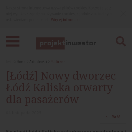
Nasza strona internetowa używa plików cookies. Korzystając z
niej wyrażasz zgodę na używanie cookies, zgodnie z aktualnymi
ustawieniami przeglądarki.
Więcej informacji
Jesteś:
Home
Aktualności
Publiczne
[Łódź] Nowy dworzec
Łódź Kaliska otwarty
dla pasażerów
04
listopada
2025
Wróć
Na stacji Łódź Kaliska zakończono przebudowę i