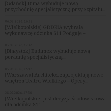
[Gdańsk] Duna wybuduje nową
przychodnię specjalistyczną przy Szpitalu...
06.08.2026, 16:32
[Wielkopolskie] GDDKiA wybrała
wykonawcę odcinka S11 Podgaje –...
03.08.2026, 17:43
[Białystok] Budimex wybuduje nową
poradnię specjalistyczną...
03.08.2026, 15:13
[Warszawa] Architekci zaprojektują nowe
wnętrza Teatru Wielkiego – Opery...
28.07.2026, 17:30
[Wielkopolskie] Jest decyzja środowiskowa
dla odcinka S11