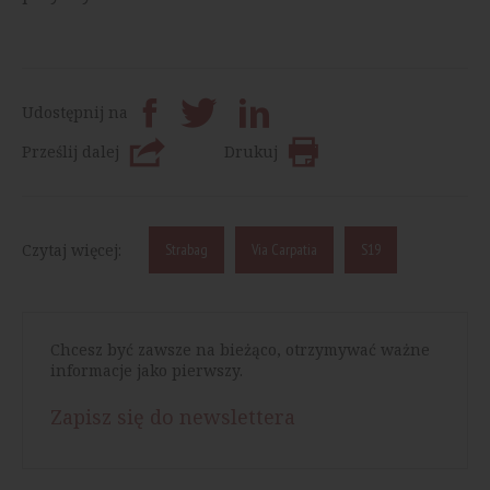
Udostępnij na
Prześlij dalej
Drukuj
Czytaj więcej:
Strabag
Via Carpatia
S19
Chcesz być zawsze na bieżąco, otrzymywać ważne
informacje jako pierwszy.
Zapisz się do newslettera