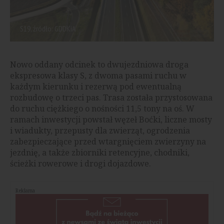
S19, źródło: GDDKiA
Nowo oddany odcinek to dwujezdniowa droga
ekspresowa klasy S, z dwoma pasami ruchu w
każdym kierunku i rezerwą pod ewentualną
rozbudowę o trzeci pas. Trasa została przystosowana
do ruchu ciężkiego o nośności 11,5 tony na oś. W
ramach inwestycji powstał węzeł Boćki, liczne mosty
i wiadukty, przepusty dla zwierząt, ogrodzenia
zabezpieczające przed wtargnięciem zwierzyny na
jezdnię, a także zbiorniki retencyjne, chodniki,
ścieżki rowerowe i drogi dojazdowe.
Reklama