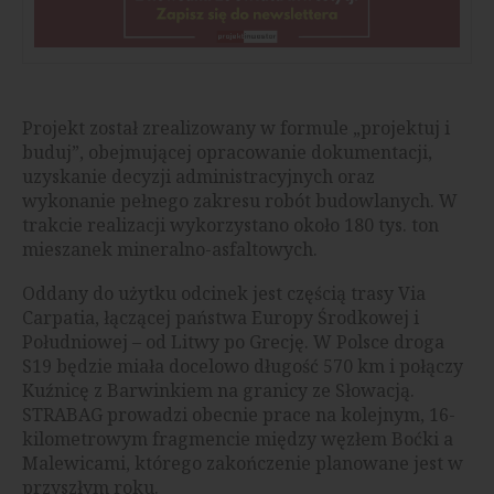
Projekt został zrealizowany w formule „projektuj i
buduj”, obejmującej opracowanie dokumentacji,
uzyskanie decyzji administracyjnych oraz
wykonanie pełnego zakresu robót budowlanych. W
trakcie realizacji wykorzystano około 180 tys. ton
mieszanek mineralno-asfaltowych.
Oddany do użytku odcinek jest częścią trasy Via
Carpatia, łączącej państwa Europy Środkowej i
Południowej – od Litwy po Grecję. W Polsce droga
S19 będzie miała docelowo długość 570 km i połączy
Kuźnicę z Barwinkiem na granicy ze Słowacją.
STRABAG prowadzi obecnie prace na kolejnym, 16-
kilometrowym fragmencie między węzłem Boćki a
Malewicami, którego zakończenie planowane jest w
przyszłym roku.