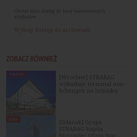
Chcesz mieć dostęp do bazy wartościowych
artykułów.
Wykup dostęp do archiwum
ZOBACZ RÓWNIEŻ
PUBLICZNE
[Wrocław] STRABAG
wybuduje terminal non-
Schengen na lotnisku
BIURA
[Gdańsk] Grupa
STRABAG kupiła
biurowiec Olivia Star