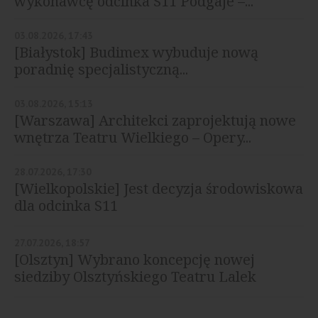
wykonawcę odcinka S11 Podgaje –...
03.08.2026, 17:43
[Białystok] Budimex wybuduje nową
poradnię specjalistyczną...
03.08.2026, 15:13
[Warszawa] Architekci zaprojektują nowe
wnętrza Teatru Wielkiego – Opery...
28.07.2026, 17:30
[Wielkopolskie] Jest decyzja środowiskowa
dla odcinka S11
27.07.2026, 18:57
[Olsztyn] Wybrano koncepcję nowej
siedziby Olsztyńskiego Teatru Lalek