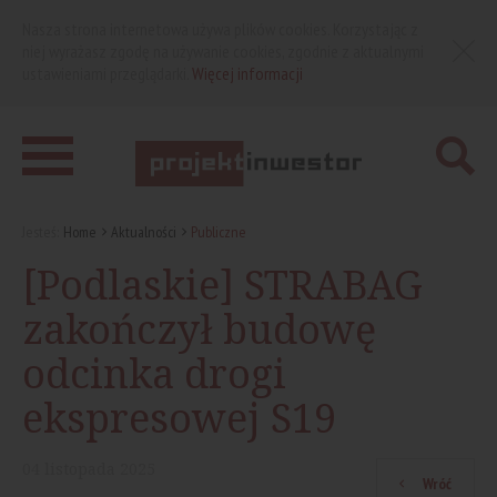
Nasza strona internetowa używa plików cookies. Korzystając z
niej wyrażasz zgodę na używanie cookies, zgodnie z aktualnymi
ustawieniami przeglądarki.
Więcej informacji
Jesteś:
Home
Aktualności
Publiczne
[Podlaskie] STRABAG
zakończył budowę
odcinka drogi
ekspresowej S19
04
listopada
2025
Wróć