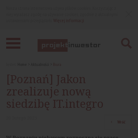
Nasza strona internetowa używa plików cookies. Korzystając z
niej wyrażasz zgodę na używanie cookies, zgodnie z aktualnymi
ustawieniami przeglądarki.
Więcej informacji
Jesteś:
Home
Aktualności
Biura
[Poznań] Jakon
zrealizuje nową
siedzibę IT.integro
20
lutego
2025
Wróć
W Poznaniu niebawem rozpoczną się prace