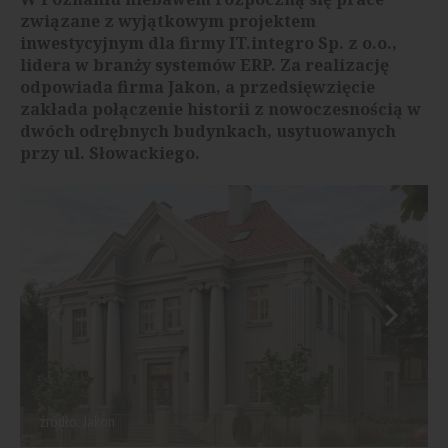
związane z wyjątkowym projektem
inwestycyjnym dla firmy IT.integro Sp. z o.o.,
lidera w branży systemów ERP. Za realizację
odpowiada firma Jakon, a przedsięwzięcie
zakłada połączenie historii z nowoczesnością w
dwóch odrębnych budynkach, usytuowanych
przy ul. Słowackiego.
źródło: Jakon