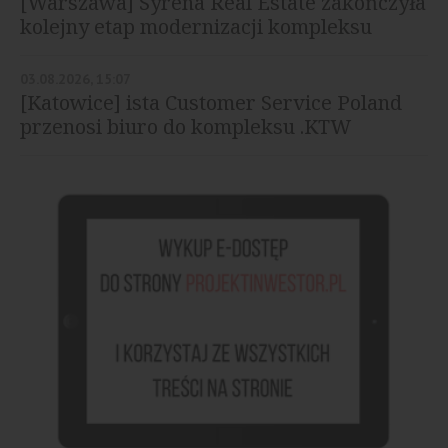
[Warszawa] Syrena Real Estate zakończyła
kolejny etap modernizacji kompleksu
Diuna
03.08.2026, 15:07
[Katowice] ista Customer Service Poland
przenosi biuro do kompleksu .KTW