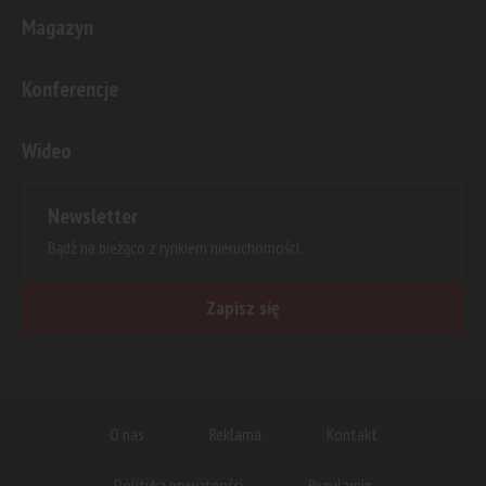
Magazyn
Konferencje
Wideo
Newsletter
Bądź na bieżąco z rynkiem nieruchomości.
Zapisz się
O nas
Reklama
Kontakt
Polityka prywatności
Regulamin