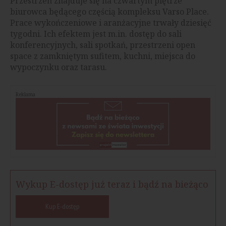
Przestrzeń znajduje się na czwartym piętrze
biurowca będącego częścią kompleksu Varso Place.
Prace wykończeniowe i aranżacyjne trwały dziesięć
tygodni. Ich efektem jest m.in. dostęp do sali
konferencyjnych, sali spotkań, przestrzeni open
space z zamkniętym sufitem, kuchni, miejsca do
wypoczynku oraz tarasu.
Reklama
Wykup E-dostęp już teraz i bądź na bieżąco
Kup E-dostęp