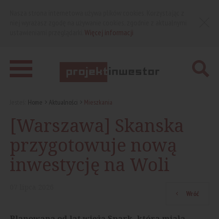
Nasza strona internetowa używa plików cookies. Korzystając z
niej wyrażasz zgodę na używanie cookies, zgodnie z aktualnymi
ustawieniami przeglądarki.
Więcej informacji
Jesteś:
Home
Aktualności
Mieszkania
[Warszawa] Skanska
przygotowuje nową
inwestycję na Woli
07
lipca
2026
Wróć
Planowana od lat wieża Spark, która miała