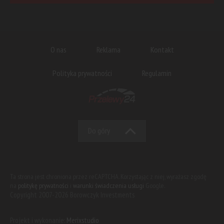
O nas
Reklama
Kontakt
Polityka prywatności
Regulamin
Do góry
Ta strona jest chroniona przez reCAPTCHA. Korzystając z niej, wyrażasz zgodę
na
politykę prywatności
i
warunki świadczenia usługi
Google.
Copyright 2007-2026 Borowczyk Investments
Projekt i wykonanie:
Merixstudio