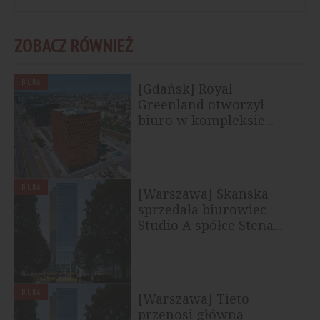
ZOBACZ RÓWNIEŻ
BIURA
[Gdańsk] Royal
Greenland otworzył
biuro w kompleksie...
BIURA
[Warszawa] Skanska
sprzedała biurowiec
Studio A spółce Stena...
BIURA
[Warszawa] Tieto
przenosi główną