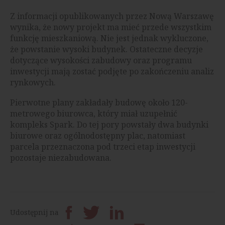
Z informacji opublikowanych przez Nową Warszawę
wynika, że nowy projekt ma mieć przede wszystkim
funkcję mieszkaniową. Nie jest jednak wykluczone,
że powstanie wysoki budynek. Ostateczne decyzje
dotyczące wysokości zabudowy oraz programu
inwestycji mają zostać podjęte po zakończeniu analiz
rynkowych.
Pierwotne plany zakładały budowę około 120-
metrowego biurowca, który miał uzupełnić
kompleks Spark. Do tej pory powstały dwa budynki
biurowe oraz ogólnodostępny plac, natomiast
parcela przeznaczona pod trzeci etap inwestycji
pozostaje niezabudowana.
Udostępnij na