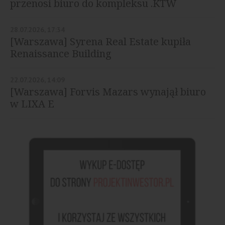
przenosi biuro do kompleksu .KTW
28.07.2026, 17:34
[Warszawa] Syrena Real Estate kupiła
Renaissance Building
22.07.2026, 14:09
[Warszawa] Forvis Mazars wynajął biuro
w LIXA E