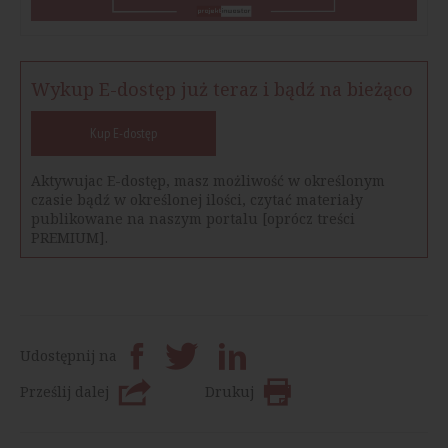
Wykup E-dostęp już teraz i bądź na bieżąco
Kup E-dostęp
Aktywujac E-dostęp, masz możliwość w określonym
czasie bądź w określonej ilości, czytać materiały
publikowane na naszym portalu [oprócz treści
PREMIUM].
Udostępnij na
Prześlij dalej
Drukuj