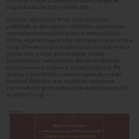
biurowej. Proces renegocjacji umowy wspierał
zespół doradców firmy Walter Herz.
Dyrektor operacyjny WSiP, Andrzej Sykuła,
podkreślił, że kluczowym celem było zapewnienie
optymalnych warunków pracy w nowoczesnym
biurze, odpowiadającym na zmieniające się potrzeby
firmy. Planowana jest modernizacja wynajmowanej
przestrzeni, a część pracowników została
przeniesiona z innego biura, aby skonsolidować
funkcjonowanie zespołu w jednej lokalizacji. Na
decyzję o przedłużeniu umowy wpłynęły wysoki
standard budynku oraz regularne ulepszenia
wprowadzane przez właściciela nieruchomości, CPI
Property Group.
Reklama