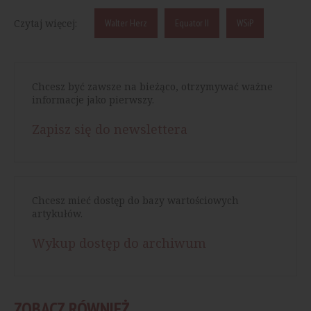
Czytaj więcej:
Walter Herz
Equator II
WSiP
Chcesz być zawsze na bieżąco, otrzymywać ważne
informacje jako pierwszy.
Zapisz się do newslettera
Chcesz mieć dostęp do bazy wartościowych
artykułów.
Wykup dostęp do archiwum
ZOBACZ RÓWNIEŻ