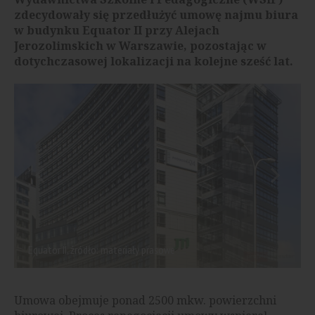
zdecydowały się przedłużyć umowę najmu biura
w budynku Equator II przy Alejach
Jerozolimskich w Warszawie, pozostając w
dotychczasowej lokalizacji na kolejne sześć lat.
Equator II, źródło: materiały prasowe
Umowa obejmuje ponad 2500 mkw. powierzchni