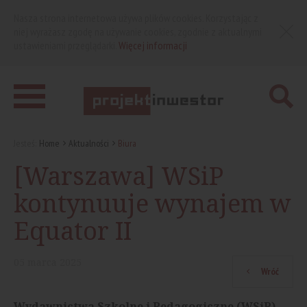
Nasza strona internetowa używa plików cookies. Korzystając z
niej wyrażasz zgodę na używanie cookies, zgodnie z aktualnymi
ustawieniami przeglądarki.
Więcej informacji
Jesteś:
Home
Aktualności
Biura
[Warszawa] WSiP
kontynuuje wynajem w
Equator II
05
marca
2025
Wróć
Wydawnictwa Szkolne i Pedagogiczne (WSiP)