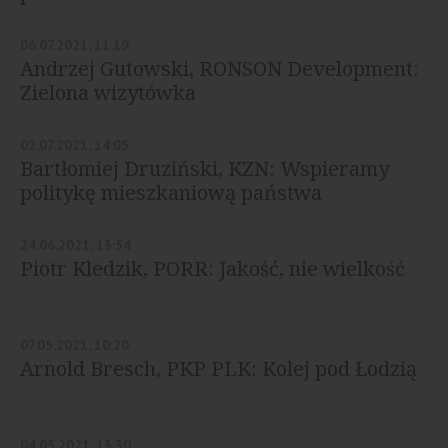
06.07.2021, 11:19
Andrzej Gutowski, RONSON Development:
Zielona wizytówka
02.07.2021, 14:05
Bartłomiej Druziński, KZN: Wspieramy
politykę mieszkaniową państwa
24.06.2021, 13:54
Piotr Kledzik, PORR: Jakość, nie wielkość
07.05.2021, 10:20
Arnold Bresch, PKP PLK: Kolej pod Łodzią
04.05.2021, 13:30