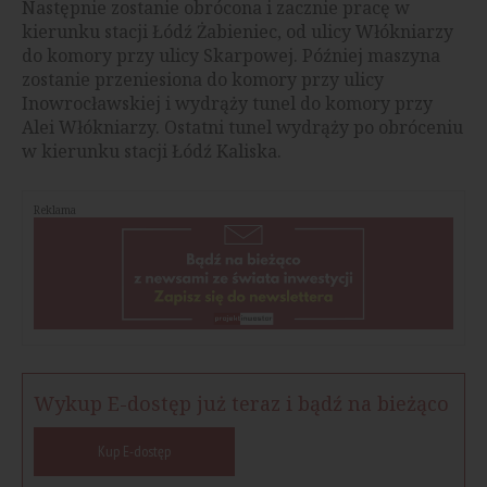
Następnie zostanie obrócona i zacznie pracę w
kierunku stacji Łódź Żabieniec, od ulicy Włókniarzy
do komory przy ulicy Skarpowej. Później maszyna
zostanie przeniesiona do komory przy ulicy
Inowrocławskiej i wydrąży tunel do komory przy
Alei Włókniarzy. Ostatni tunel wydrąży po obróceniu
w kierunku stacji Łódź Kaliska.
Reklama
Wykup E-dostęp już teraz i bądź na bieżąco
Kup E-dostęp