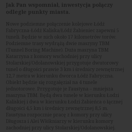
Jak Pan wspomniał, inwestycja połączy
odległe punkty miasta.
Nowe podziemne połączenie kolejowe Łódź
Fabryczna-Łódź Kaliska/Łódź Żabieniec zapewni 5
tuneli. Będzie w nich około 17 kilometrów torów.
Podziemne trasy wydrążą dwie maszyny TBM
(Tunnel Boring Machine). Duża maszyna TBM
Katarzyna z komory wschodniej przy ulicy
Stolarskiej/Odolanowskiej przygotuje dwutorowy
tunel o długości prawie 3 km i średnicy zewnętrznej
12,7 metra w kierunku dworca Łódź Fabryczna.
Obiekt będzie się rozgałęział na 4 tunele
jednotorowe. Przygotuje je Faustyna – mniejsza
maszyna TBM. Będą dwa tunele w kierunku Łodzi
Kaliskiej i dwa w kierunku Łodzi Żabieńca o łącznej
długości 4,5 km i średnicy zewnętrznej 8,5 m.
Faustyna rozpocznie pracę z komory przy ulicy
Długosza i Alei Włókniarzy w kierunku komory
zachodniej przy ulicy Stolarskiej/Odolanowskiej.