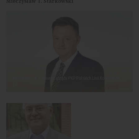
Mieczysław T. Starkowski
Arnold Bresch, członek zarządu PKP Polskich Linii Kolejowych
S.A.