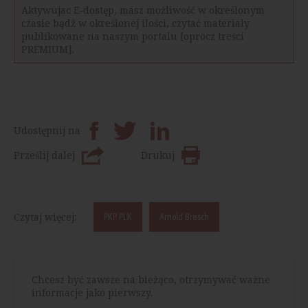
Aktywujac E-dostęp, masz możliwość w określonym
czasie bądź w określonej ilości, czytać materiały
publikowane na naszym portalu [oprócz treści
PREMIUM].
Udostępnij na
Prześlij dalej
Drukuj
Czytaj więcej:
PKP PLK
Arnold Bresch
Chcesz być zawsze na bieżąco, otrzymywać ważne
informacje jako pierwszy.