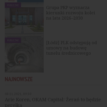
PUBLICZNE
Grupa PKP wyznacza
kierunki rozwoju kolei
na lata 2026–2030
PUBLICZNE
[Łódź] PLK odstępują od
umowy na budowę
tunelu średnicowego
NAJNOWSZE
08.11.2021, 09:30
Arie Koren, OKAM Capital: Żerań to będzie
perełka