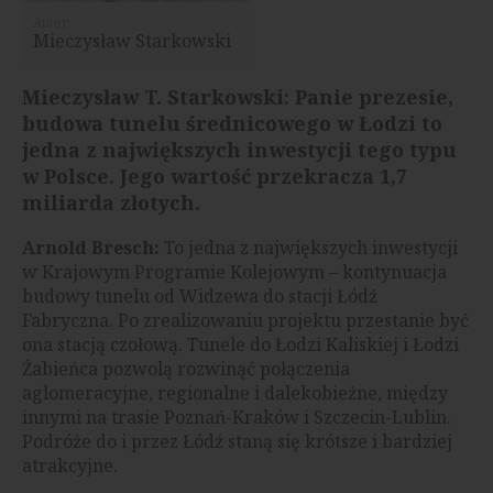
Autor
Mieczysław Starkowski
Mieczysław T. Starkowski: Panie prezesie,
budowa
tunelu średnicowego w Łodzi to
jedna z największych inwestycji tego typu
w Polsce
. Jego wartość przekracza 1,7
miliarda złotych.
Arnold Bresch:
To jedna z największych inwestycji
w Krajowym Programie Kolejowym – kontynuacja
budowy tunelu od Widzewa do stacji Łódź
Fabryczna. Po zrealizowaniu projektu przestanie być
ona stacją czołową. Tunele do Łodzi Kaliskiej i Łodzi
Żabieńca pozwolą rozwinąć połączenia
aglomeracyjne, regionalne i dalekobieżne, między
innymi na trasie Poznań-Kraków i Szczecin-Lublin.
Podróże do i przez Łódź staną się krótsze i bardziej
atrakcyjne.