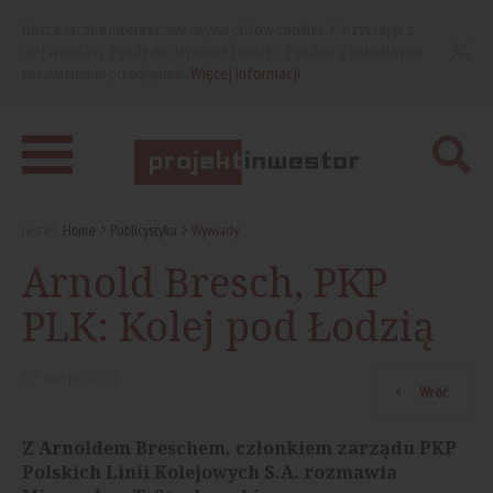
Nasza strona internetowa używa plików cookies. Korzystając z
niej wyrażasz zgodę na używanie cookies, zgodnie z aktualnymi
ustawieniami przeglądarki.
Więcej informacji
Jesteś:
Home
Publicystyka
Wywiady
Arnold Bresch, PKP
PLK: Kolej pod Łodzią
07
maja
2021
Wróć
Z Arnoldem Breschem, członkiem zarządu PKP
Polskich Linii Kolejowych S.A. rozmawia