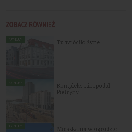
ZOBACZ RÓWNIEŻ
ARTYKUŁY
Tu wróciło życie
ARTYKUŁY
Kompleks nieopodal
Pietryny
ARTYKUŁY
Mieszkania w ogrodzie