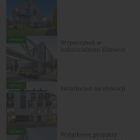
ARTYKUŁY
Wypoczynek w
industrialnym klimacie
ARTYKUŁY
Światłocień na elewacji
ARTYKUŁY
Wyjątkowe projekty