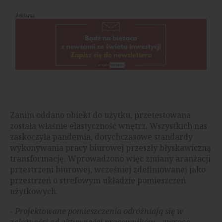
Reklama
Zanim oddano obiekt do użytku, przetestowana
została właśnie elastyczność wnętrz. Wszystkich nas
zaskoczyła pandemia, dotychczasowe standardy
wykonywania pracy biurowej przeszły błyskawiczną
transformację. Wprowadzono więc zmiany aranżacji
przestrzeni biurowej, wcześniej zdefiniowanej jako
przestrzeń o strefowym układzie pomieszczeń
użytkowych.
-
Projektowane pomieszczenia odróżniają się w
zależności od aktywności pracowników
– zwraca