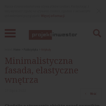
Nasza strona internetowa używa plików cookies. Korzystając z
niej wyrażasz zgodę na używanie cookies, zgodnie z aktualnymi
ustawieniami przeglądarki.
Więcej informacji
Jesteś:
Home
Publicystyka
Artykuły
Minimalistyczna
fasada, elastyczne
wnętrza
27
lipca
2022
Wróć
Chodziło o stworzenie obiektu przed wszystkim