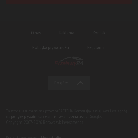
O nas
Reklama
Kontakt
Polityka prywatności
Regulamin
Do góry
Ta strona jest chroniona przez reCAPTCHA. Korzystając z niej, wyrażasz zgodę
na
politykę prywatności
i
warunki świadczenia usługi
Google.
Copyright 2007-2026 Borowczyk Investments
Projekt i wykonanie:
Merixstudio