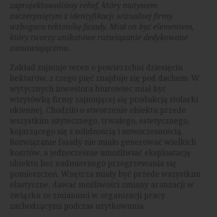
zaprojektowaliśmy relief, który motywem
zaczerpniętym z identyfikacji wizualnej firmy
wzbogaca tektonikę fasady. Miał on być elementem,
który tworzy unikatowe rozwiązanie dedykowane
zamawiającemu.
Zakład zajmuje teren o powierzchni dziesięciu
hektarów, z czego pięć znajduje się pod dachem. W
wytycznych inwestora biurowiec miał być
wizytówką firmy zajmującej się produkcją stolarki
okiennej. Chodziło o stworzenie obiektu przede
wszystkim użytecznego, trwałego, estetycznego,
kojarzącego się z solidnością i nowoczesnością.
Rozwiązanie fasady nie miało generować wielkich
kosztów, a jednocześnie umożliwiać eksploatację
obiektu bez nadmiernego przegrzewania się
pomieszczeń. Wnętrza miały być przede wszystkim
elastyczne, dawać możliwości zmiany aranżacji w
związku ze zmianami w organizacji pracy
zachodzącymi podczas użytkowania.