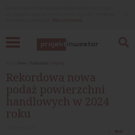
Nasza strona internetowa używa plików cookies. Korzystając z
niej wyrażasz zgodę na używanie cookies, zgodnie z aktualnymi
ustawieniami przeglądarki.
Więcej informacji
Jesteś:
Home
Publicystyka
Raporty
Rekordowa nowa
podaż powierzchni
handlowych w 2024
roku
20
lutego
2025
Wróć