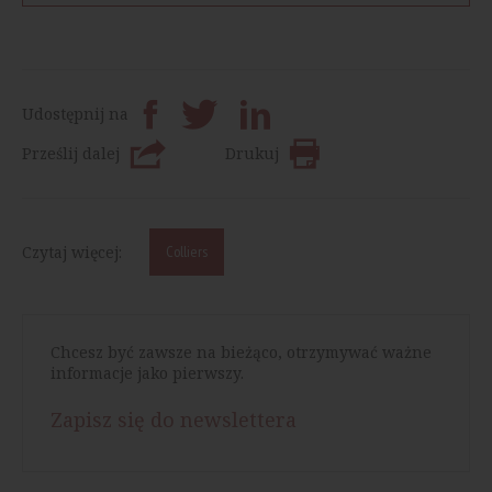
Udostępnij na
Prześlij dalej
Drukuj
Czytaj więcej:
Colliers
Chcesz być zawsze na bieżąco, otrzymywać ważne
informacje jako pierwszy.
Zapisz się do newslettera