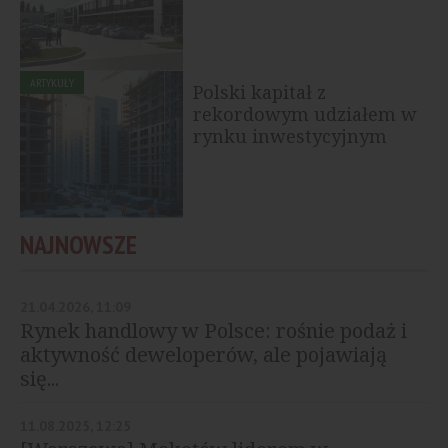
ARTYKUŁY
Polski kapitał z
rekordowym udziałem w
rynku inwestycyjnym
NAJNOWSZE
21.04.2026, 11:09
Rynek handlowy w Polsce: rośnie podaż i
aktywność deweloperów, ale pojawiają
się...
11.08.2025, 12:25