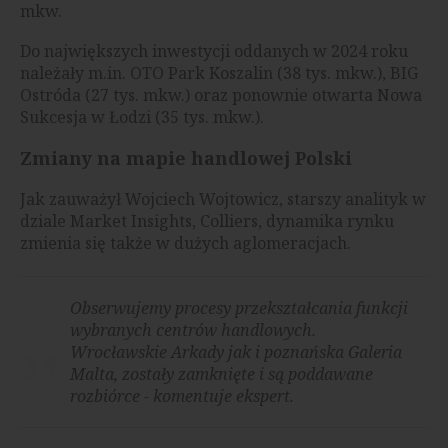
mkw.
Do największych inwestycji oddanych w 2024 roku
należały m.in. OTO Park Koszalin (38 tys. mkw.), BIG
Ostróda (27 tys. mkw.) oraz ponownie otwarta Nowa
Sukcesja w Łodzi (35 tys. mkw.).
Zmiany na mapie handlowej Polski
Jak zauważył Wojciech Wojtowicz, starszy analityk w
dziale Market Insights, Colliers, dynamika rynku
zmienia się także w dużych aglomeracjach.
Obserwujemy procesy przekształcania funkcji
wybranych centrów handlowych.
Wrocławskie Arkady jak i poznańska Galeria
Malta, zostały zamknięte i są poddawane
rozbiórce - komentuje ekspert.