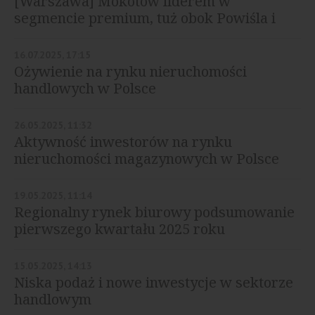
[Warszawa] Mokotów liderem w
segmencie premium, tuż obok Powiśla i
Saskiej Kępy
16.07.2025, 17:15
Ożywienie na rynku nieruchomości
handlowych w Polsce
26.05.2025, 11:32
Aktywność inwestorów na rynku
nieruchomości magazynowych w Polsce
19.05.2025, 11:14
Regionalny rynek biurowy podsumowanie
pierwszego kwartału 2025 roku
15.05.2025, 14:13
Niska podaż i nowe inwestycje w sektorze
handlowym