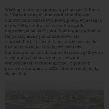
Według analiz przygotowanych przez Colliers,
w 2024 roku na polskim rynku handlowym
odnotowano rekordową nową podaż wynoszącą
około 509 tys. mkw., co czyni ten wynik
najwyższym od 2015 roku. Dominujący udział w
tej podaży miały parki handlowe, ale
zauważalny jest również coraz większy nacisk
na modernizację istniejących centrów
handlowych oraz wdrażanie działań zgodnych z
zasadami zrównoważonego rozwoju i
transformacji technologicznej. Zgodnie z
przewidywaniami, w 2025 roku te trendy będą
się nasilać.