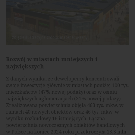
zdjęcie ilustracyjne, źródło: materiał własny
Rozwój w miastach mniejszych i
największych
Z danych wynika, że deweloperzy koncentrowali
swoje inwestycje głównie w miastach poniżej 100 tys.
mieszkańców (47% nowej podaży) oraz w ośmiu
największych aglomeracjach (31% nowej podaży).
Zrealizowana powierzchnia objęła 463 tys. mkw. w
ramach 40 nowych obiektów oraz 46 tys. mkw. w
wyniku rozbudowy 16 istniejących. Łączna
powierzchnia nowoczesnych obiektów handlowych
w Polsce na koniec 2024 roku przekroczyła 13,3 mln