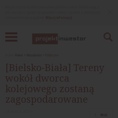
Nasza strona internetowa używa plików cookies. Korzystając z
niej wyrażasz zgodę na używanie cookies, zgodnie z aktualnymi
ustawieniami przeglądarki.
Więcej informacji
Jesteś:
Home
Aktualności
Publiczne
[Bielsko-Biała] Tereny
wokół dworca
kolejowego zostaną
zagospodarowane
14
marca
2025
Wróć