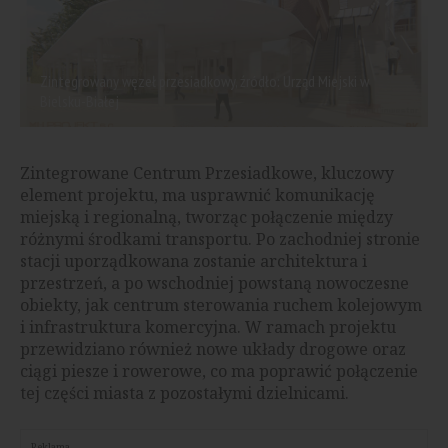
Zintegrowany węzeł przesiadkowy, źródło: Urząd Miejski w
Bielsku-Białej
Zintegrowane Centrum Przesiadkowe, kluczowy
element projektu, ma usprawnić komunikację
miejską i regionalną, tworząc połączenie między
różnymi środkami transportu. Po zachodniej stronie
stacji uporządkowana zostanie architektura i
przestrzeń, a po wschodniej powstaną nowoczesne
obiekty, jak centrum sterowania ruchem kolejowym
i infrastruktura komercyjna. W ramach projektu
przewidziano również nowe układy drogowe oraz
ciągi piesze i rowerowe, co ma poprawić połączenie
tej części miasta z pozostałymi dzielnicami.
Reklama