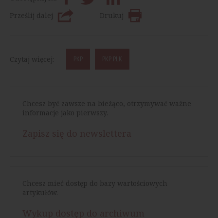
Prześlij dalej
Drukuj
Czytaj więcej:
PKP
PKP PLK
Chcesz być zawsze na bieżąco, otrzymywać ważne
informacje jako pierwszy.
Zapisz się do newslettera
Chcesz mieć dostęp do bazy wartościowych
artykułów.
Wykup dostęp do archiwum