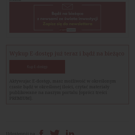
Wykup E-dostęp już teraz i bądź na bieżąco
Kup E-dostęp
Aktywujac E-dostęp, masz możliwość w określonym
czasie bądź w określonej ilości, czytać materiały
publikowane na naszym portalu [oprócz treści
PREMIUM].
Udostępnij na