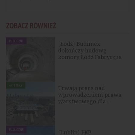
ZOBACZ RÓWNIEŻ
PUBLICZNE
[Łódź] Budimex
dokończy budowę
komory Łódź Fabryczna
ARTYKUŁY
Trwają prace nad
wprowadzeniem prawa
warstwowego dla...
PUBLICZNE
[Lublin] PKP