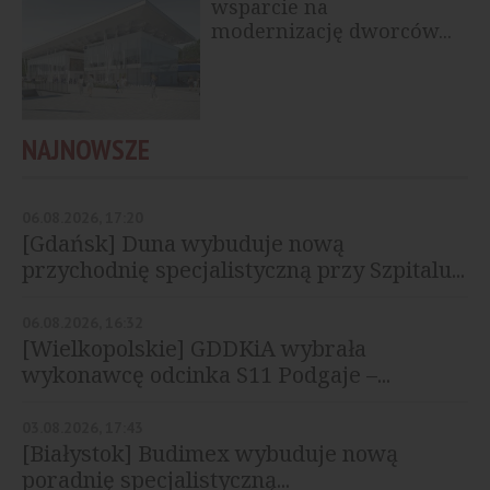
wsparcie na
modernizację dworców...
NAJNOWSZE
06.08.2026, 17:20
[Gdańsk] Duna wybuduje nową
przychodnię specjalistyczną przy Szpitalu...
06.08.2026, 16:32
[Wielkopolskie] GDDKiA wybrała
wykonawcę odcinka S11 Podgaje –...
03.08.2026, 17:43
[Białystok] Budimex wybuduje nową
poradnię specjalistyczną...